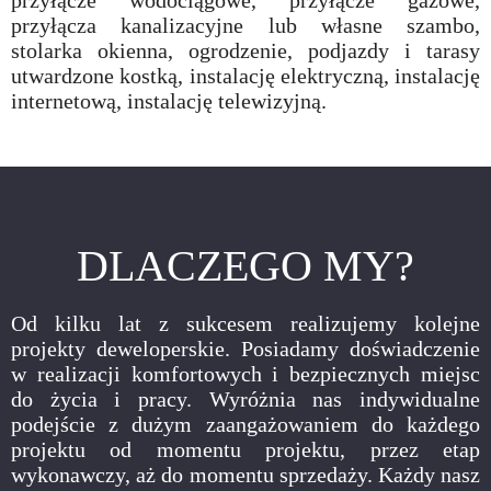
przyłącze wodociągowe, przyłącze gazowe,
przyłącza kanalizacyjne lub własne szambo,
stolarka okienna, ogrodzenie, podjazdy i tarasy
utwardzone kostką, instalację elektryczną, instalację
internetową, instalację telewizyjną.
DLACZEGO MY?
Od kilku lat z sukcesem realizujemy kolejne
projekty deweloperskie. Posiadamy doświadczenie
w realizacji komfortowych i bezpiecznych miejsc
do życia i pracy. Wyróżnia nas indywidualne
podejście z dużym zaangażowaniem do każdego
projektu od momentu projektu, przez etap
wykonawczy, aż do momentu sprzedaży. Każdy nasz